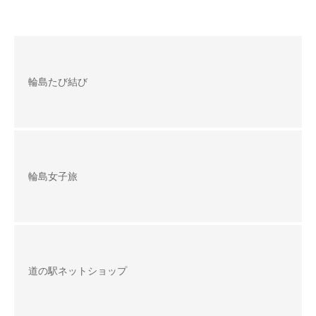
輪島たび結び
輪島女子旅
道の駅ネットショップ